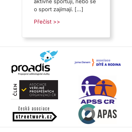
aktivně sportují, nebo se
o sport zajímají. […]
about Fanda. Komiks podle 
Přečíst >>