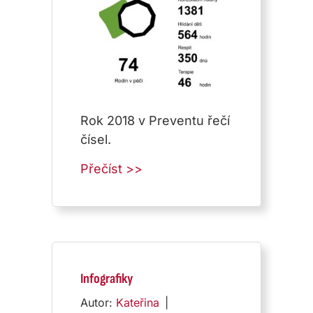
Rok 2018 v Preventu řečí
čísel.
about Statistiky 2018
Přečíst >>
Infografiky
Autor:
Kateřina
|