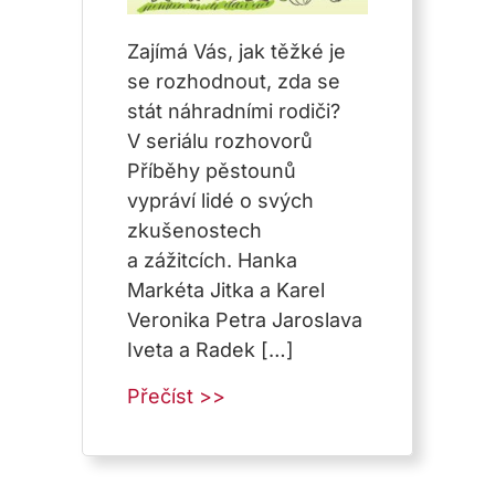
Zajímá Vás, jak těžké je
se rozhodnout, zda se
stát náhradními rodiči?
V seriálu rozhovorů
Příběhy pěstounů
vypráví lidé o svých
zkušenostech
a zážitcích. Hanka
Markéta Jitka a Karel
Veronika Petra Jaroslava
Iveta a Radek […]
about Příběhy pěstounů
Přečíst >>