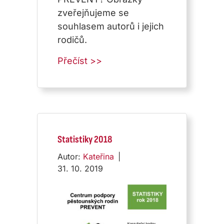
zveřejňujeme se
souhlasem autorů i jejich
rodičů.
about Galerie
Přečíst >>
Statistiky 2018
Autor:
Kateřina
|
31. 10. 2019