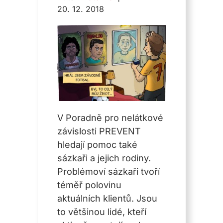
20. 12. 2018
V Poradně pro nelátkové
závislosti PREVENT
hledají pomoc také
sázkaři a jejich rodiny.
Problémoví sázkaři tvoří
téměř polovinu
aktuálních klientů. Jsou
to většinou lidé, kteří