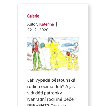
Galerie
Autor:
Kateřina
|
22. 2. 2020
Jak vypadá pěstounská
rodina očima dětí? A jak
vidí děti patronky
Náhradní rodinné péče
PREVENT? Obrázky