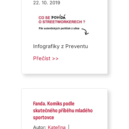
22. 10. 2019
Infografiky z Preventu
about Infografiky
Přečíst >>
Fanda. Komiks podle
skutečného příběhu mladého
sportovce
Autor:
Kateřina
|