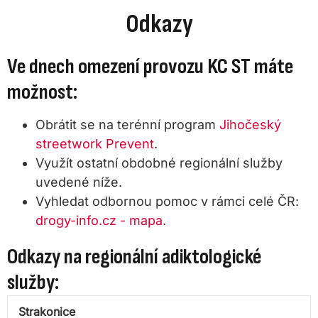
Odkazy
Ve dnech omezení provozu KC ST máte
možnost:
Obrátit se na terénní program
Jihočeský
streetwork Prevent
.
Využít ostatní obdobné regionální služby
uvedené níže.
Vyhledat odbornou pomoc v rámci celé ČR:
drogy-info.cz - mapa
.
Odkazy na regionální adiktologické
služby:
Strakonice