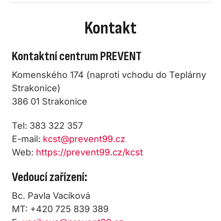
Kontakt
Kontaktní centrum PREVENT
Komenského 174 (naproti vchodu do Teplárny
Strakonice)
386 01 Strakonice
Tel: 383 322 357
E-mail:
kcst@prevent99.cz
Web:
https://prevent99.cz/kcst
Vedoucí zařízení:
Bc. Pavla Vacíková
MT: +420 725 839 389