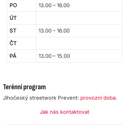
PO
13.00 – 16.00
ÚT
ST
13.00 – 16.00
ČT
PÁ
13.00 – 15.00
Terénní program
Jihočeský streetwork Prevent:
provozní doba
.
Jak nás kontaktovat