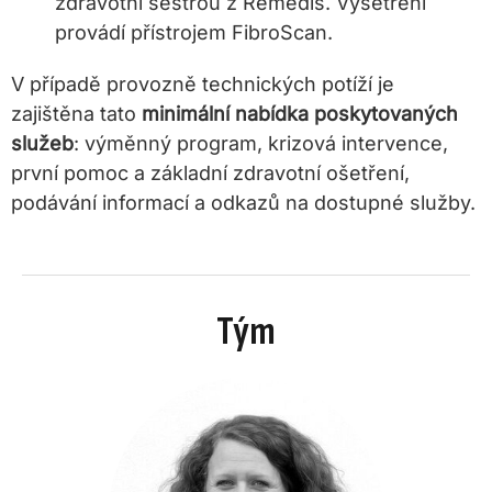
zdravotní sestrou z Remedis. Vyšetření
provádí přístrojem FibroScan.
V případě provozně technických potíží je
zajištěna tato
minimální nabídka poskytovaných
služeb
: výměnný program, krizová intervence,
první pomoc a základní zdravotní ošetření,
podávání informací a odkazů na dostupné služby.
Tým