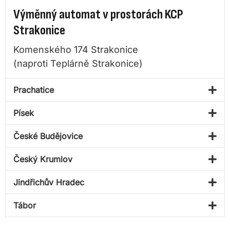
Výměnný automat v prostorách KCP
Strakonice
Komenského 174 Strakonice
(naproti Teplárně Strakonice)
Prachatice
Písek
České Budějovice
Český Krumlov
Jindřichův Hradec
Tábor