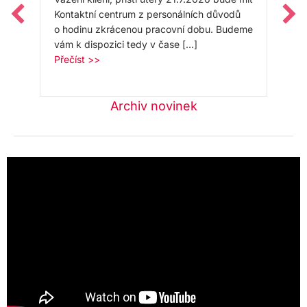
Kontaktní centrum z personálních důvodů
o hodinu zkrácenou pracovní dobu. Budeme
vám k dispozici tedy v čase […]
about Změna
Přečíst >>
Archiv novinek