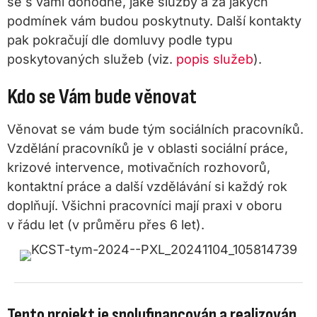
se s vámi dohodne, jaké služby a za jakých
podmínek vám budou poskytnuty. Další kontakty
pak pokračují dle domluvy podle typu
poskytovaných služeb (viz.
popis služeb
).
Kdo se Vám bude věnovat
Věnovat se vám bude tým sociálních pracovníků.
Vzdělání pracovníků je v oblasti sociální práce,
krizové intervence, motivačních rozhovorů,
kontaktní práce a další vzdělávání si každý rok
doplňují. Všichni pracovníci mají praxi v oboru
v řádu let (v průměru přes 6 let).
Tento projekt je spolufinancován a realizován