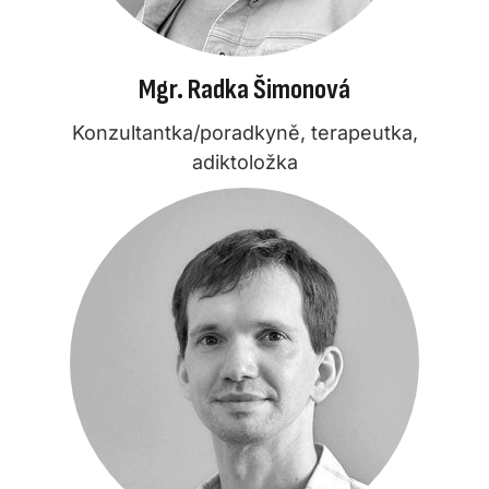
Mgr. Radka Šimonová
Konzultantka/poradkyně, terapeutka,
adiktoložka