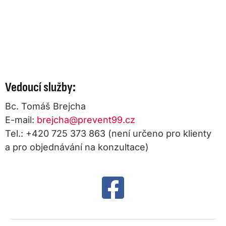
Vedoucí služby:
Bc. Tomáš Brejcha
E-mail:
brejcha@prevent99.cz
Tel.: +420 725 373 863 (není určeno pro klienty
a pro objednávání na konzultace)