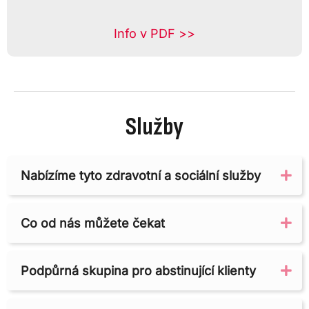
Info v PDF >>
Služby
Nabízíme tyto zdravotní a sociální služby
Ex
Co od nás můžete čekat
Ex
Podpůrná skupina pro abstinující klienty
Ex