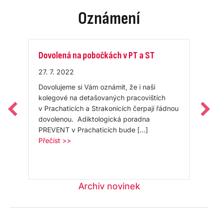
Oznámení
Dovolená na pobočkách v PT a ST
27. 7. 2022
Dovolujeme si Vám oznámit, že i naši
kolegové na detašovaných pracovištích
v Prachaticích a Strakonicích čerpají řádnou
dovolenou. Adiktologická poradna
PREVENT v Prachaticích bude […]
about Dovolená na pobočkách v PT a ST
Přečíst >>
Archiv novinek