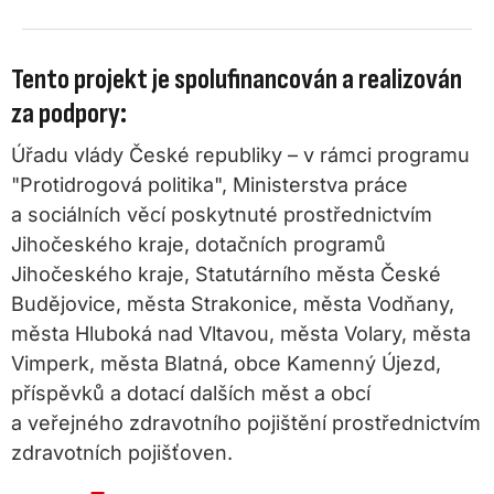
Tento projekt je spolufinancován a realizován
za podpory:
Úřadu vlády České republiky – v rámci programu
"Protidrogová politika", Ministerstva práce
a sociálních věcí poskytnuté prostřednictvím
Jihočeského kraje, dotačních programů
Jihočeského kraje, Statutárního města České
Budějovice, města Strakonice, města Vodňany,
města Hluboká nad Vltavou, města Volary, města
Vimperk, města Blatná, obce Kamenný Újezd,
příspěvků a dotací dalších měst a obcí
a veřejného zdravotního pojištění prostřednictvím
zdravotních pojišťoven.