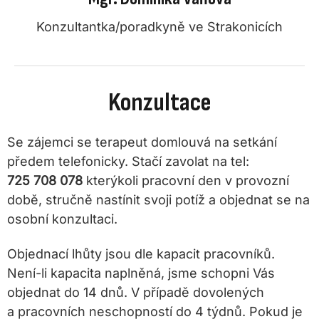
Konzultantka/poradkyně ve Strakonicích
Konzultace
Se zájemci se terapeut domlouvá na setkání
předem telefonicky. Stačí zavolat na tel:
725 708 078
kterýkoli pracovní den v provozní
době, stručně nastínit svoji potíž a objednat se na
osobní konzultaci.
Objednací lhůty jsou dle kapacit pracovníků.
Není-li kapacita naplněná, jsme schopni Vás
objednat do 14 dnů. V případě dovolených
a pracovních neschopností do 4 týdnů. Pokud je