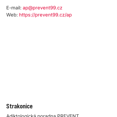
E-mail:
ap@prevent99.cz
Web:
https://prevent99.cz/ap
Strakonice
Adiktologická poradna PREVENT