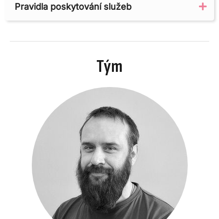
Pravidla poskytování služeb
Ex
Tým