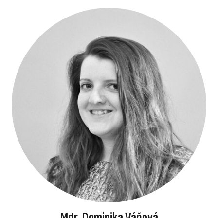
Mgr. Dominika Váňová