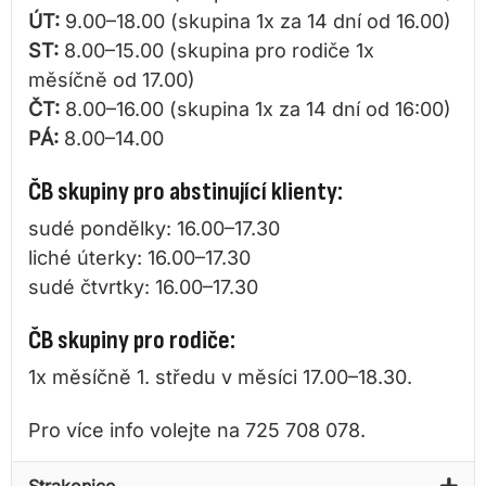
ÚT:
9.00–18.00 (skupina 1x za 14 dní od 16.00)
ST:
8.00–15.00 (skupina pro rodiče 1x
měsíčně od 17.00)
ČT:
8.00–16.00 (skupina 1x za 14 dní od 16:00)
PÁ:
8.00–14.00
ČB skupiny pro abstinující klienty:
sudé pondělky: 16.00–17.30
liché úterky: 16.00–17.30
sudé čtvrtky: 16.00–17.30
ČB skupiny pro rodiče:
1x měsíčně 1. středu v měsíci 17.00–18.30.
Pro více info volejte na 725 708 078.
Strakonice