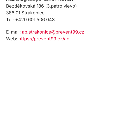
Bezděkovská 186 (3.patro vlevo)
386 01 Strakonice
Tel: +420 601 506 043
E-mail:
ap.strakonice@prevent99.cz
Web:
https://prevent99.cz/ap