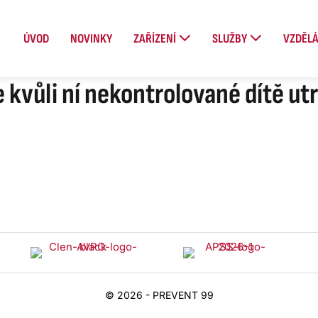
ÚVOD
NOVINKY
ZAŘÍZENÍ
SLUŽBY
VZDĚLÁ
kvůli ní nekontrolované dítě utra
© 2026 - PREVENT 99