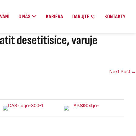
VÁNÍ
O NÁS
KARIÉRA
DARUJTE
KONTAKTY
tit desetitisíce, varuje
Next Post →