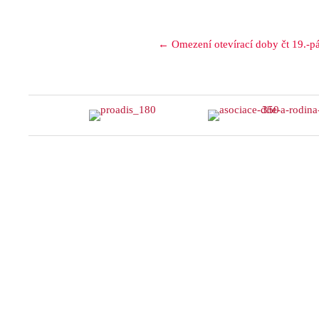
Posts
← Omezení otevírací doby čt 19.-p
navigation