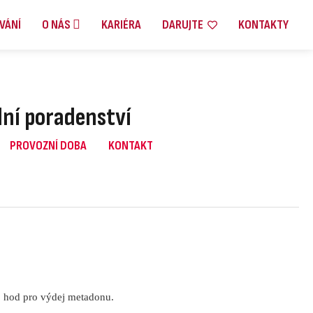
VÁNÍ
O NÁS
KARIÉRA
DARUJTE
KONTAKTY
lní poradenství
PROVOZNÍ DOBA
KONTAKT
11 hod pro výdej metadonu.