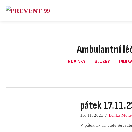
Skip
to
content
Ambulantní léč
NOVINKY
SLUŽBY
INDIK
pátek 17.11.2
15. 11. 2023
/
Lenka Mora
V pátek 17.11 bude Substitu