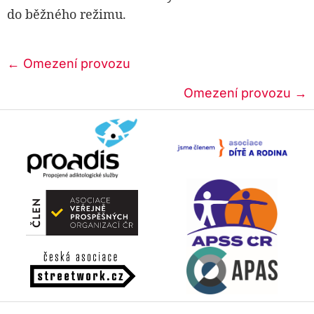
do běžného režimu.
Posts
← Omezení provozu
navigation
Omezení provozu →