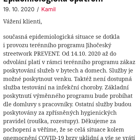
19. 10. 2020
/
Kamil
Vážení klienti,
současná epidemiologická situace se dotkla
i provozu terénního programu Jihočeský
streetwork PREVENT.
Od 14.10. 2020 až do
odvolání platí v rámci terénního programu zákaz
poskytování služeb v bytech a domech. Služby je
možné poskytnout venku. Taktéž není dostupná
služba testování na infekční choroby. Základní
poskytnutí výměnného programu bude probíhat
dle domluvy s pracovníky.
Ostatní služby budou
poskytovány za zpřísněných hygienických
pravidel (rouška, rozestupy).
Děkujeme za
pochopení a věříme, že se celá situace kolem
onemocnění COVID-19 brzy uklidní a vše se vrátí