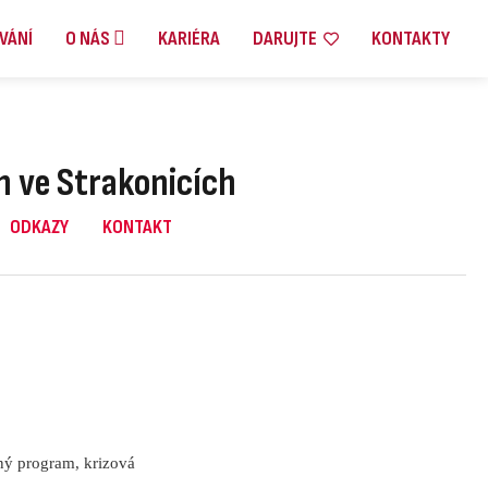
VÁNÍ
O NÁS
KARIÉRA
DARUJTE
KONTAKTY
h ve Strakonicích
ODKAZY
KONTAKT
ný program, krizová