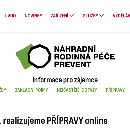
ÚVOD
NOVINKY
ZAŘÍZENÍ
SLUŽBY
VZDĚLÁV
Informace pro zájemce
ŽBY
ZÁKLADNÍ POJMY
NEJČASTĚJŠÍ DOTAZY
PŘÍPRAVY
 realizujeme PŘÍPRAVY online