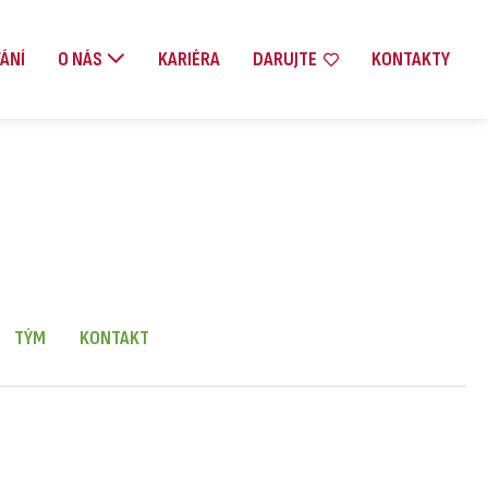
ÁNÍ
O NÁS
KARIÉRA
DARUJTE
KONTAKTY
TÝM
KONTAKT