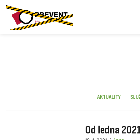
Skip
to
content
AKTUALITY
SLU
Od ledna 2021