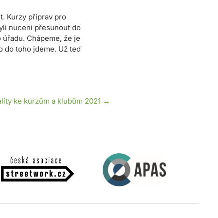
t. Kurzy příprav pro
yli nuceni přesunout do
 úřadu. Chápeme, že je
to do toho jdeme. Už teď
ality ke kurzům a klubům 2021 →