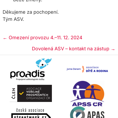
Děkujeme za pochopení.
Tým ASV.
Posts
← Omezení provozu 4.–11. 12. 2024
navigation
Dovolená ASV – kontakt na zástup →