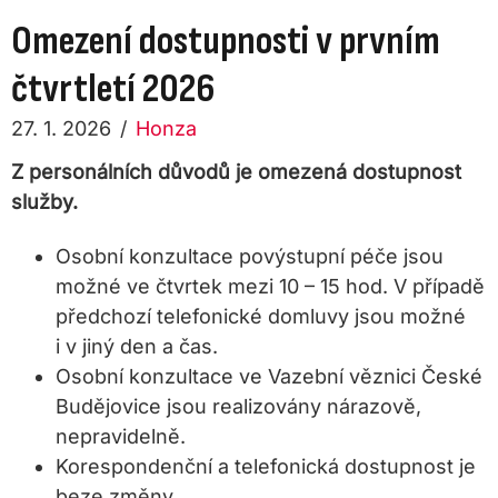
Omezení dostupnosti v prvním
čtvrtletí 2026
27. 1. 2026
/
Honza
Z personálních důvodů je omezená dostupnost
služby.
Osobní konzultace povýstupní péče jsou
možné ve čtvrtek mezi 10 – 15 hod. V případě
předchozí telefonické domluvy jsou možné
i v jiný den a čas.
Osobní konzultace ve Vazební věznici České
Budějovice jsou realizovány nárazově,
nepravidelně.
Korespondenční a telefonická dostupnost je
beze změny.