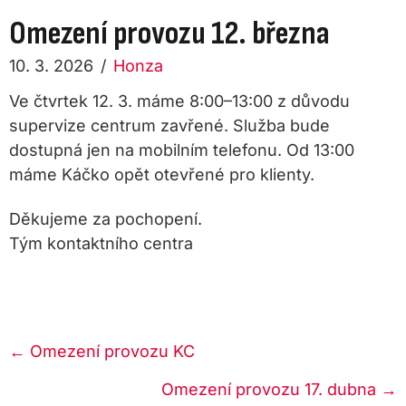
Omezení provozu 12. března
10. 3. 2026
/
Honza
Ve čtvrtek 12. 3. máme 8:00–13:00 z důvodu
supervize centrum zavřené. Služba bude
dostupná jen na mobilním telefonu. Od 13:00
máme Káčko opět otevřené pro klienty.
Děkujeme za pochopení.
Tým kontaktního centra
Posts
← Omezení provozu KC
navigation
Omezení provozu 17. dubna →