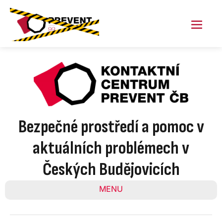
Skip
to
content
Menu
Toggl
Bezpečné prostředí a pomoc v
aktuálních problémech v
Českých Budějovicích
MENU