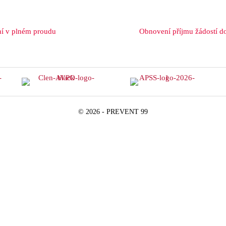
í v plném proudu
Obnovení příjmu žádostí d
© 2026 - PREVENT 99