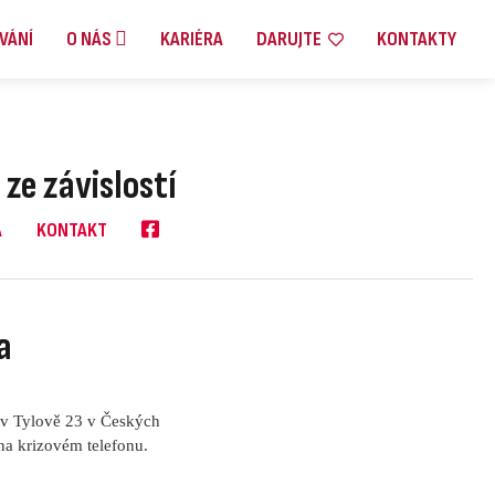
VÁNÍ
O NÁS
KARIÉRA
DARUJTE
KONTAKTY
ze závislostí
A
KONTAKT
a
 v Tylově 23 v Českých
na krizovém telefonu.