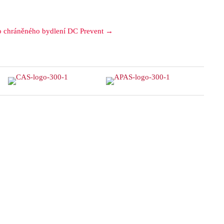
o chráněného bydlení DC Prevent →