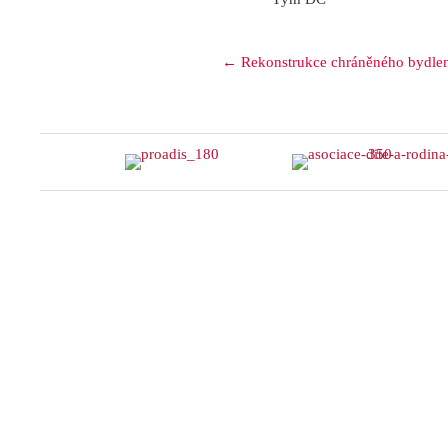
Posts
← Rekonstrukce chráněného bydlen
navigation