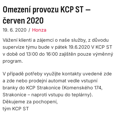
Omezení provozu KCP ST –
červen 2020
19. 6. 2020
/
Honza
Vážení klienti a zájemci o naše služby, z důvodu
supervize týmu bude v pátek 19.6.2020 V KCP ST
v době od 13:00 do 16:00 zajištěn pouze výměnný
program.
V případě potřeby využijte kontakty uvedené zde
a zde nebo prodejní automat vedle vstupní
branky do KCP Strakonice (Komenského 174,
Strakonice – naproti vstupu do teplárny).
Děkujeme za pochopení,
tým KCP ST