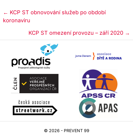
Posts
← KCP ST obnovování služeb po období
koronaviru
navigation
KCP ST omezení provozu – září 2020 →
© 2026 - PREVENT 99