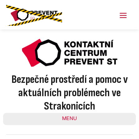
Skip
to
content
Menu
Toggl
Bezpečné prostředí a pomoc v
aktuálních problémech ve
Strakonicích
MENU