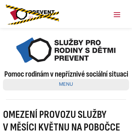
Skip
to
content
Menu
Toggl
Pomoc rodinám v nepříznivé sociální situaci
MENU
OMEZENÍ PROVOZU SLUŽBY
V MĚSÍCI KVĚTNU NA POBOČCE