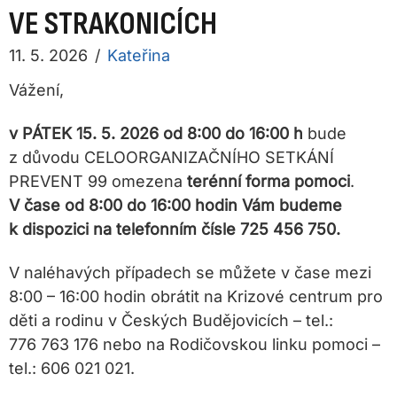
VE STRAKONICÍCH
11. 5. 2026
/
Kateřina
Vážení,
v PÁTEK 15. 5. 2026 od 8:00 do 16:00 h
bude
z důvodu CELOORGANIZAČNÍHO SETKÁNÍ
PREVENT 99 omezena
terénní forma pomoci
.
V čase od 8:00 do 16:00 hodin Vám budeme
k dispozici
na telefonním čísle 725 456 750.
V naléhavých případech se můžete v čase mezi
8:00 – 16:00 hodin obrátit na Krizové centrum pro
děti a rodinu v Českých Budějovicích – tel.:
776 763 176 nebo na Rodičovskou linku pomoci –
tel.: 606 021 021.