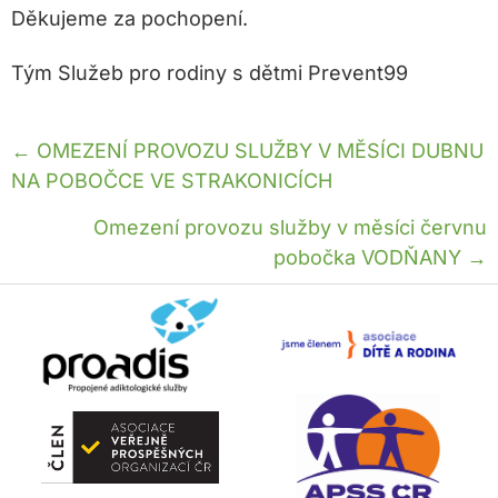
Děkujeme za pochopení.
Tým Služeb pro rodiny s dětmi Prevent99
Posts
← OMEZENÍ PROVOZU SLUŽBY V MĚSÍCI DUBNU
NA POBOČCE VE STRAKONICÍCH
navigation
Omezení provozu služby v měsíci červnu
pobočka VODŇANY →