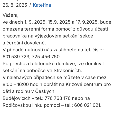
26. 8. 2025
/
Kateřina
Vážení,
ve dnech 1. 9. 2025, 15.9. 2025 a 17. 9.2025, bude
omezena terénní forma pomoci z důvodu účasti
pracovníka na výjezdovém setkání sekce
a čerpání dovolené.
V případě nutnosti nás zastihnete na tel. čísle:
601 539 723, 725 456 750.
Po přechozí telefonické domluvě, lze domluvit
setkání na pobočce ve Strakonicích.
V naléhavých případech se můžete v čase mezi
8:00 – 16:00 hodin obrátit na Krizové centrum pro
děti a rodinu v Českých
Budějovicích – tel.: 776 763 176 nebo na
Rodičovskou linku pomoci – tel.: 606 021 021.