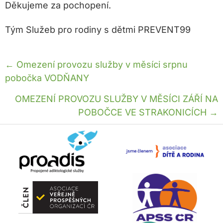
Děkujeme za pochopení.
Tým Služeb pro rodiny s dětmi PREVENT99
Posts
← Omezení provozu služby v měsíci srpnu
pobočka VODŇANY
navigation
OMEZENÍ PROVOZU SLUŽBY V MĚSÍCI ZÁŘÍ NA
POBOČCE VE STRAKONICÍCH →