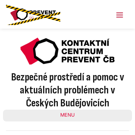
Skip
to
content
Menu
Toggl
Bezpečné prostředí a pomoc v
aktuálních problémech v
Českých Budějovicích
MENU