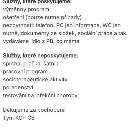
Služby, které poskytujeme:
výměnný program
ošetření (pouze nutné případy)
nezbytnosti: telefon, PC jen informace, WC jen
nutně, dokumenty ze složek, sociální práce a tak.
vydáváme jídlo z PB, co máme
Služby, které neposkytujeme:
sprcha, pračka, šatník
pracovní program
socioterapeutické aktivity
poradenství
testování na infekční choroby.
Děkujeme za pochopení!
Tým KCP ČB