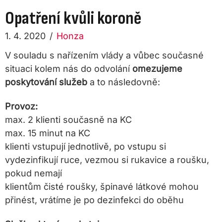
Opatření kvůli koroně
1. 4. 2020
/
Honza
V souladu s nařízením vlády a vůbec současné
situaci kolem nás do odvolání
omezujeme
poskytování služeb
a to následovně:
Provoz:
max. 2 klienti současně na KC
max. 15 minut na KC
klienti vstupují jednotlivě, po vstupu si
vydezinfikují ruce, vezmou si rukavice a roušku,
pokud nemají
klientům čisté roušky, špinavé látkové mohou
přinést, vrátíme je po dezinfekci do oběhu