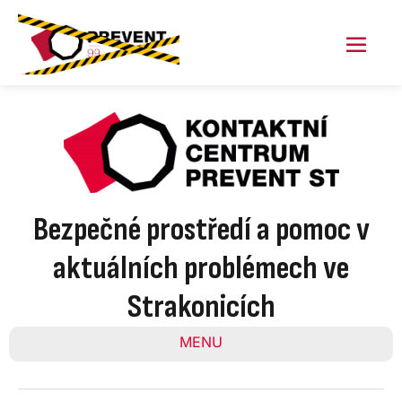
Skip
to
content
Menu
Toggl
Bezpečné prostředí a pomoc v
aktuálních problémech ve
Strakonicích
MENU