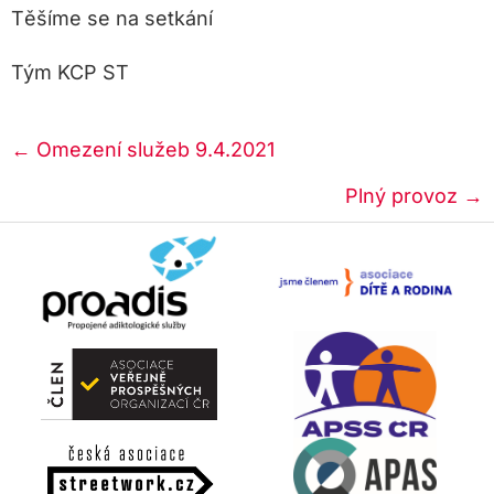
Těšíme se na setkání
Tým KCP ST
Posts
← Omezení služeb 9.4.2021
navigation
Plný provoz →