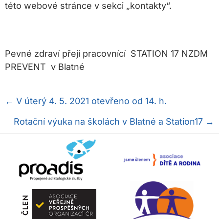
této webové stránce v sekci „kontakty“.
Pevné zdraví přejí pracovnící STATION 17 NZDM
PREVENT v Blatné
Posts
← V úterý 4. 5. 2021 otevřeno od 14. h.
navigation
Rotační výuka na školách v Blatné a Station17 →