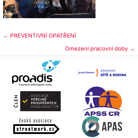
Posts
← PREVENTIVNÍ OPATŘENÍ
navigation
Omezení pracovní doby →