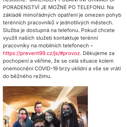
PORADENSTVÍ JE MOŽNÉ PO TELEFONU. Na
základě mimořádných opatření je omezen pohyb
terénních pracovníků v jednotlivých městech.
Služba je dostupná na telefonu. Pokud chcete
využít našich služeb kontaktuje terénní
pracovníky na mobilních telefonech –
https://prevent99.cz/js/#provoz
.
Děkujeme za
pochopení a věříme, že se celá situace kolem
onemocnění COVID-19 brzy uklidní a vše se vrátí
do běžného režimu.