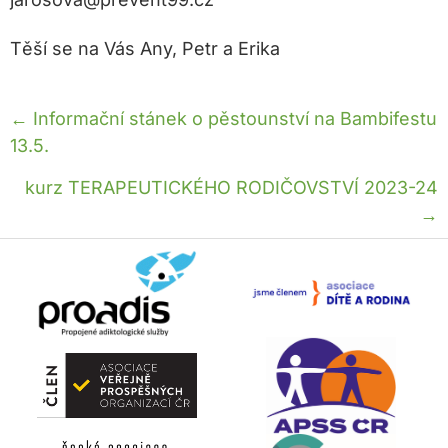
Těší se na Vás Any, Petr a Erika
Posts
← Informační stánek o pěstounství na Bambifestu
13.5.
navigation
kurz TERAPEUTICKÉHO RODIČOVSTVÍ 2023-24
→