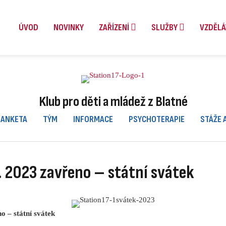
ÚVOD
NOVINKY
ZAŘÍZENÍ
SLUŽBY
VZDĚLÁ
Klub pro děti a mládež z Blatné
ANKETA
TÝM
INFORMACE
PSYCHOTERAPIE
STÁŽE 
5. 2023 zavřeno – státní svátek
o – státní svátek