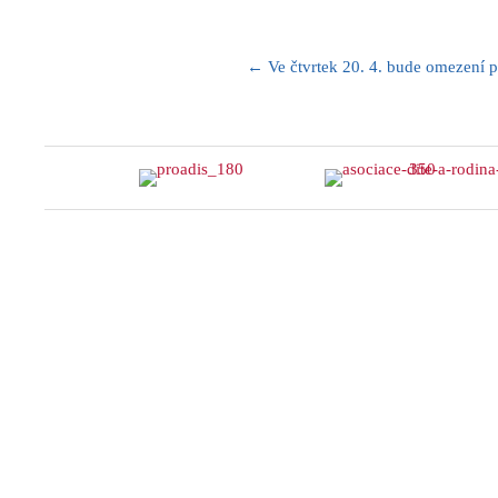
Posts
← Ve čtvrtek 20. 4. bude omezení 
navigation