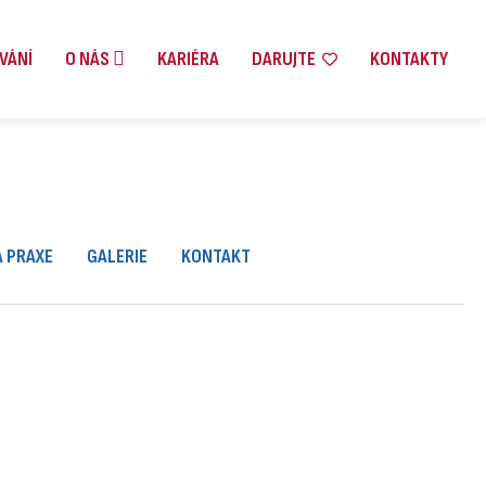
VÁNÍ
O NÁS
KARIÉRA
DARUJTE
KONTAKTY
A PRAXE
GALERIE
KONTAKT