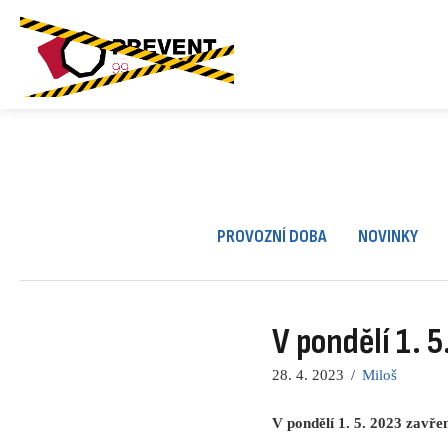
Skip
to
content
PROVOZNÍ DOBA
NOVINKY
V pondělí 1. 
28. 4. 2023
/
Miloš
V pondělí 1. 5. 2023 zavřen