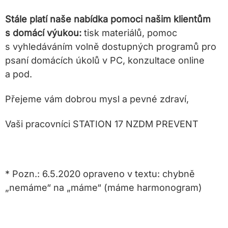
Stále platí naše nabídka pomoci našim klientům
s domácí výukou:
tisk materiálů, pomoc
s vyhledáváním volně dostupných programů pro
psaní domácích úkolů v PC, konzultace online
a pod.
Přejeme vám dobrou mysl a pevné zdraví,
Vaši pracovníci STATION 17 NZDM PREVENT
* Pozn.: 6.5.2020 opraveno v textu: chybně
„nemáme“ na „máme“ (máme harmonogram)