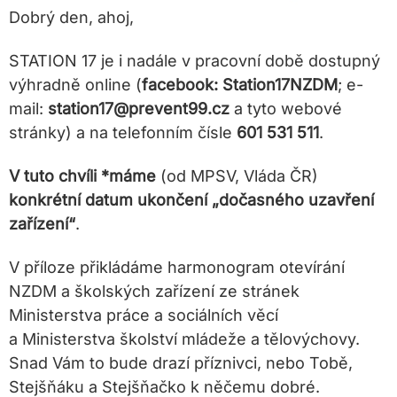
Dobrý den, ahoj,
STATION 17 je i nadále v pracovní době dostupný
výhradně online (
facebook: Station17NZDM
; e-
mail:
station17@prevent99.cz
a tyto webové
stránky) a na telefonním čísle
601 531 511
.
V tuto chvíli *máme
(od MPSV, Vláda ČR)
konkrétní datum ukončení „dočasného uzavření
zařízení“
.
V příloze přikládáme harmonogram otevírání
NZDM a školských zařízení ze stránek
Ministerstva práce a sociálních věcí
a Ministerstva školství mládeže a tělovýchovy.
Snad Vám to bude drazí příznivci, nebo Tobě,
Stejšňáku a Stejšňačko k něčemu dobré.