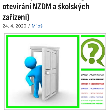
otevírání NZDM a školských
zařízení)
24. 4. 2020
/
Miloš