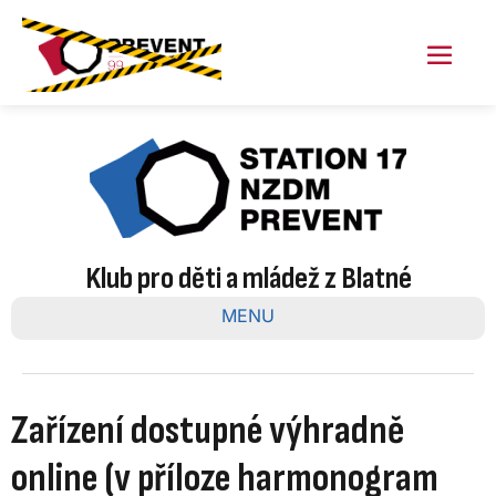
Skip
to
content
Menu
Toggl
Klub pro děti a mládež z Blatné
MENU
Zařízení dostupné výhradně
online (v příloze harmonogram