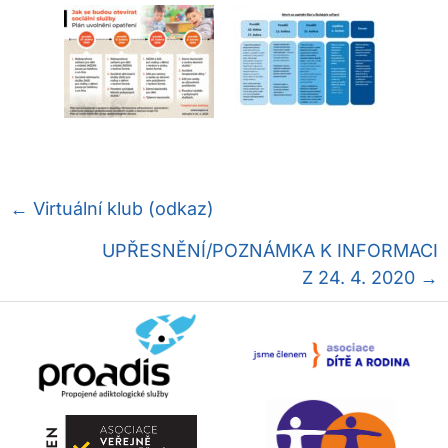
Posts
← Virtuální klub (odkaz)
navigation
UPŘESNĚNÍ/POZNÁMKA K INFORMACI
Z 24. 4. 2020 →