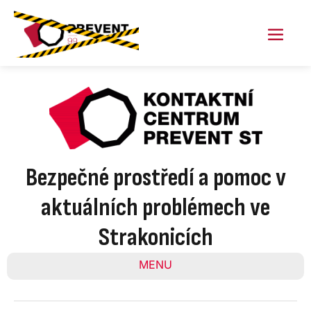
Skip
to
content
Menu
Toggl
Bezpečné prostředí a pomoc v
aktuálních problémech ve
Strakonicích
MENU