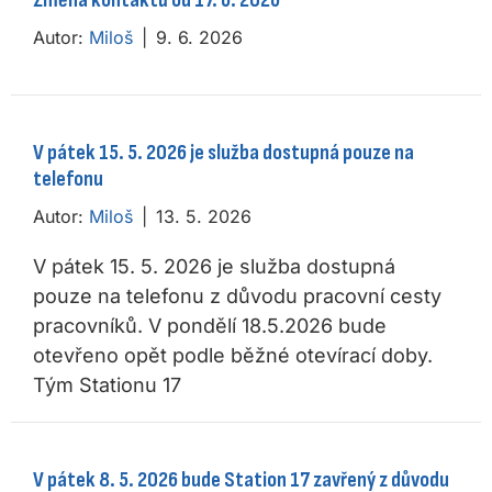
Změna kontaktů od 17. 6. 2026
Autor:
Miloš
|
9. 6. 2026
V pátek 15. 5. 2026 je služba dostupná pouze na
telefonu
Autor:
Miloš
|
13. 5. 2026
V pátek 15. 5. 2026 je služba dostupná
pouze na telefonu z důvodu pracovní cesty
pracovníků. V pondělí 18.5.2026 bude
otevřeno opět podle běžné otevírací doby.
Tým Stationu 17
V pátek 8. 5. 2026 bude Station 17 zavřený z důvodu