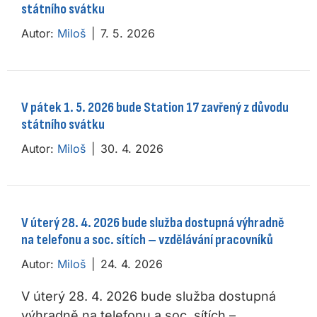
státního svátku
Autor:
Miloš
|
7. 5. 2026
V pátek 1. 5. 2026 bude Station 17 zavřený z důvodu
státního svátku
Autor:
Miloš
|
30. 4. 2026
V úterý 28. 4. 2026 bude služba dostupná výhradně
na telefonu a soc. sítích – vzdělávání pracovníků
Autor:
Miloš
|
24. 4. 2026
V úterý 28. 4. 2026 bude služba dostupná
výhradně na telefonu a soc. sítích –