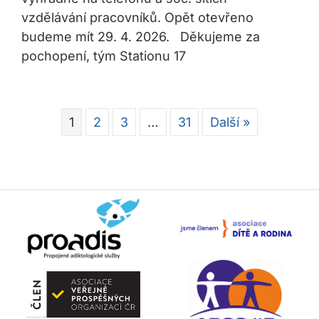
vzdělávání pracovníků. Opět otevřeno
budeme mít 29. 4. 2026. Děkujeme za
pochopení, tým Stationu 17
1
2
3
…
31
Další »