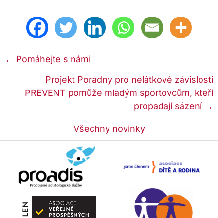
Posts
← Pomáhejte s námi
navigation
Projekt Poradny pro nelátkové závislosti
PREVENT pomůže mladým sportovcům, kteří
propadají sázení →
Všechny novinky