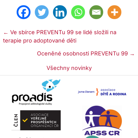
Posts
← Ve sbírce PREVENTu 99 se lidé složili na
terapie pro adoptované děti
navigation
Oceněné osobnosti PREVENTu 99 →
Všechny novinky