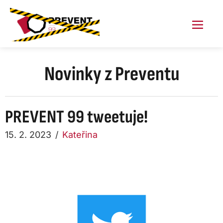
Skip
to
content
Menu
Toggl
Novinky z Preventu
PREVENT 99 tweetuje!
15. 2. 2023
/
Kateřina