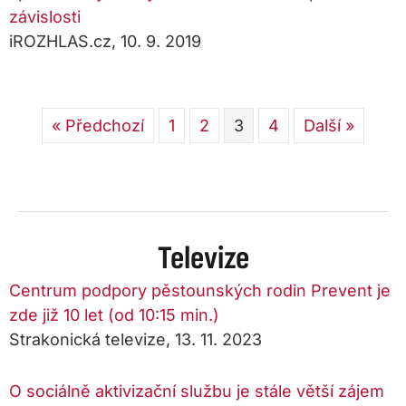
závislosti
iROZHLAS.cz, 10. 9. 2019
« Předchozí
1
2
3
4
Další »
Televize
Centrum podpory pěstounských rodin Prevent je
zde již 10 let (od 10:15 min.)
Strakonická televize, 13. 11. 2023
O sociálně aktivizační službu je stále větší zájem