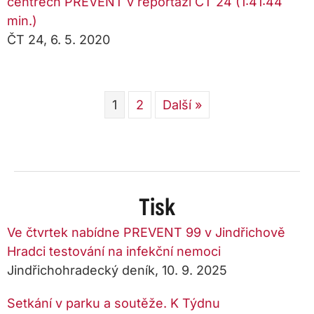
centrech PREVENT v reportáži ČT 24 (1:41:44
min.)
ČT 24, 6. 5. 2020
1
2
Další »
Tisk
Ve čtvrtek nabídne PREVENT 99 v Jindřichově
Hradci testování na infekční nemoci
Jindřichohradecký deník, 10. 9. 2025
Setkání v parku a soutěže. K Týdnu