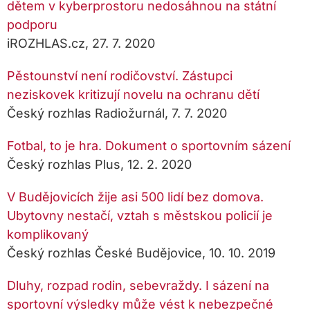
dětem v kyberprostoru nedosáhnou na státní
podporu
iROZHLAS.cz, 27. 7. 2020
Pěstounství není rodičovství. Zástupci
neziskovek kritizují novelu na ochranu dětí
Český rozhlas Radiožurnál, 7. 7. 2020
Fotbal, to je hra. Dokument o sportovním sázení
Český rozhlas Plus, 12. 2. 2020
V Budějovicích žije asi 500 lidí bez domova.
Ubytovny nestačí, vztah s městskou policií je
komplikovaný
Český rozhlas České Budějovice, 10. 10. 2019
Dluhy, rozpad rodin, sebevraždy. I sázení na
sportovní výsledky může vést k nebezpečné