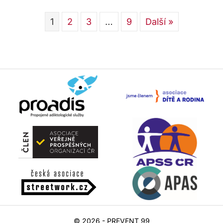
1
2
3
…
9
Další »
© 2026 - PREVENT 99