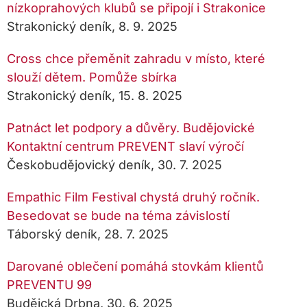
nízkoprahových klubů se připojí i Strakonice
Strakonický deník, 8. 9. 2025
Cross chce přeměnit zahradu v místo, které
slouží dětem. Pomůže sbírka
Strakonický deník, 15. 8. 2025
Patnáct let podpory a důvěry. Budějovické
Kontaktní centrum PREVENT slaví výročí
Českobudějovický deník, 30. 7. 2025
Empathic Film Festival chystá druhý ročník.
Besedovat se bude na téma závislostí
Táborský deník, 28. 7. 2025
Darované oblečení pomáhá stovkám klientů
PREVENTU 99
Budějcká Drbna, 30. 6. 2025