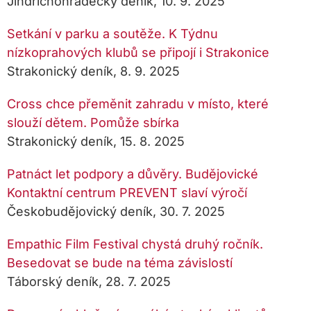
Jindřichohradecký deník, 10. 9. 2025
Setkání v parku a soutěže. K Týdnu
nízkoprahových klubů se připojí i Strakonice
Strakonický deník, 8. 9. 2025
Cross chce přeměnit zahradu v místo, které
slouží dětem. Pomůže sbírka
Strakonický deník, 15. 8. 2025
Patnáct let podpory a důvěry. Budějovické
Kontaktní centrum PREVENT slaví výročí
Českobudějovický deník, 30. 7. 2025
Empathic Film Festival chystá druhý ročník.
Besedovat se bude na téma závislostí
Táborský deník, 28. 7. 2025