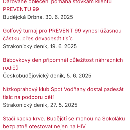
Darované oblečení pomáhá stovkám klientů
PREVENTU 99
Budějcká Drbna, 30. 6. 2025
Golfový turnaj pro PREVENT 99 vynesl úžasnou
částku, přes devadesát tisíc
Strakonický deník, 19. 6. 2025
Bábovkový den připomněl důležitost náhradních
rodičů
Českobudějovický deník, 5. 6. 2025
Nízkoprahový klub Spot Vodňany dostal padesát
tisíc na podporu dětí
Strakonický deník, 27. 5. 2025
Stačí kapka krve. Budějčtí se mohou na Sokoláku
bezplatně otestovat nejen na HIV