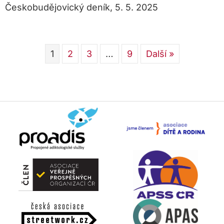
Českobudějovický deník, 5. 5. 2025
1
2
3
…
9
Další »